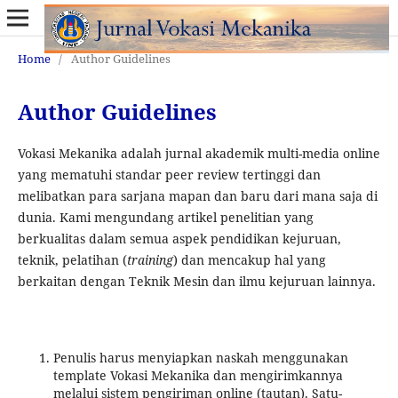
Home
/
Author Guidelines
Author Guidelines
Vokasi Mekanika adalah jurnal akademik multi-media online
yang mematuhi standar peer review tertinggi dan
melibatkan para sarjana mapan dan baru dari mana saja di
dunia. Kami mengundang artikel penelitian yang
berkualitas dalam semua aspek pendidikan kejuruan,
teknik, pelatihan (
training
) dan mencakup hal yang
berkaitan dengan Teknik Mesin dan ilmu kejuruan lainnya.
Penulis harus menyiapkan naskah menggunakan
template Vokasi Mekanika dan mengirimkannya
melalui sistem pengiriman online (tautan). Satu-