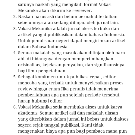
satunya naskah yang mengikuti format Vokasi
Mekanika akan dikirim ke reviewer.
Naskah harus asli dan belum pernah diterbitkan
sebelumnya atau sedang ditinjau oleh jurnal lain.
Vokasi Mekanika adalah jurnal akses terbuka dan
artikel yang dipublikasikan dalam bahasa Indonesia.
Untuk penulisluar negeri dapat mengirimkan artikel
dalam Bahasa Indonesia.
Semua makalah yang masuk akan ditinjau oleh para
ahli di bidangnya dengan mempertimbangkan
orisinalitas, kejelasan penyajian, dan signifikansinya
bagi ilmu pengetahuan.
Sebagai komitmen untuk publikasi cepat, editor
mencoba yang terbaik untuk menyelesaikan proses
review hingga enam Jika penulis tidak menerima
pemberitahuan apa pun setelah periode tersebut,
harap hubungi editor.
Vokasi Mekanika setia membuka akses untuk karya
akademis. Semua artikel asli dan makalah ulasan
yang diterbitkan dalam jurnal ini bebas untuk diakses
segera sejak tanggal publikasi. Kami tidak
mengenakan biaya apa pun bagi pembaca mana pun