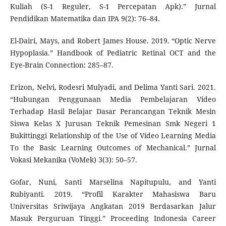
Kuliah (S-1 Reguler, S-1 Percepatan Apk).” Jurnal
Pendidikan Matematika dan IPA 9(2): 76–84.
El-Dairi, Mays, and Robert James House. 2019. “Optic Nerve
Hypoplasia.” Handbook of Pediatric Retinal OCT and the
Eye-Brain Connection: 285–87.
Erizon, Nelvi, Rodesri Mulyadi, and Delima Yanti Sari. 2021.
“Hubungan Penggunaan Media Pembelajaran Video
Terhadap Hasil Belajar Dasar Perancangan Teknik Mesin
Siswa Kelas X Jurusan Teknik Pemesinan Smk Negeri 1
Bukittinggi Relationship of the Use of Video Learning Media
To the Basic Learning Outcomes of Mechanical.” Jurnal
Vokasi Mekanika (VoMek) 3(3): 50–57.
Gofar, Nuni, Santi Marselina Napitupulu, and Yanti
Rubiyanti. 2019. “Profil Karakter Mahasiswa Baru
Universitas Sriwijaya Angkatan 2019 Berdasarkan Jalur
Masuk Perguruan Tinggi.” Proceeding Indonesia Career