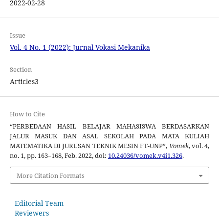
2022-02-28
Issue
Vol. 4 No. 1 (2022): Jurnal Vokasi Mekanika
Section
Articles3
How to Cite
“PERBEDAAN HASIL BELAJAR MAHASISWA BERDASARKAN
JALUR MASUK DAN ASAL SEKOLAH PADA MATA KULIAH
MATEMATIKA DI JURUSAN TEKNIK MESIN FT-UNP”,
Vomek
, vol. 4,
no. 1, pp. 163–168, Feb. 2022, doi:
10.24036/vomek.v4i1.326
.
More Citation Formats
Editorial Team
Reviewers