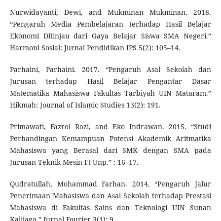
Nurwidayanti, Dewi, and Mukminan Mukminan. 2018.
“Pengaruh Media Pembelajaran terhadap Hasil Belajar
Ekonomi Ditinjau dari Gaya Belajar Siswa SMA Negeri.”
Harmoni Sosial: Jurnal Pendidikan IPS 5(2): 105–14.
Parhaini, Parhaini. 2017. “Pengaruh Asal Sekolah dan
Jurusan terhadap Hasil Belajar Pengantar Dasar
Matematika Mahasiswa Fakultas Tarbiyah UIN Mataram.”
Hikmah: Journal of Islamic Studies 13(2): 191.
Primawati, Fazrol Rozi, and Eko Indrawan. 2015. “Studi
Perbandingan Kemampuan Potensi Akademik Aritmatika
Mahasiswa yang Berasal dari SMK dengan SMA pada
Jurusan Teknik Mesin Ft Unp.” : 16–17.
Qudratullah, Mohammad Farhan. 2014. “Pengaruh Jalur
Penerimaan Mahasiswa dan Asal Sekolah terhadap Prestasi
Mahasiswa di Fakultas Sains dan Teknologi UIN Sunan
Kalijaga.” Jurnal Fourier 3(1): 9.