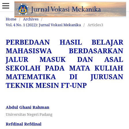
Home
/
Archives
/
Vol. 4 No. 1 (2022): Jurnal Vokasi Mekanika
/
Articles3
PERBEDAAN HASIL BELAJAR
MAHASISWA BERDASARKAN
JALUR MASUK DAN ASAL
SEKOLAH PADA MATA KULIAH
MATEMATIKA DI JURUSAN
TEKNIK MESIN FT-UNP
Abdul Ghani Rahman
Universitas Negeri Padang
Refdinal Refdinal