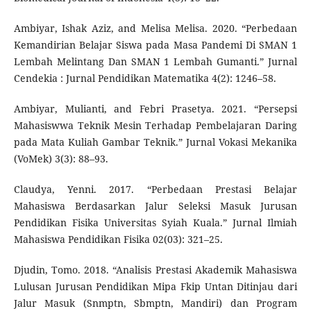
Ambiyar, Ishak Aziz, and Melisa Melisa. 2020. “Perbedaan
Kemandirian Belajar Siswa pada Masa Pandemi Di SMAN 1
Lembah Melintang Dan SMAN 1 Lembah Gumanti.” Jurnal
Cendekia : Jurnal Pendidikan Matematika 4(2): 1246–58.
Ambiyar, Mulianti, and Febri Prasetya. 2021. “Persepsi
Mahasiswwa Teknik Mesin Terhadap Pembelajaran Daring
pada Mata Kuliah Gambar Teknik.” Jurnal Vokasi Mekanika
(VoMek) 3(3): 88–93.
Claudya, Yenni. 2017. “Perbedaan Prestasi Belajar
Mahasiswa Berdasarkan Jalur Seleksi Masuk Jurusan
Pendidikan Fisika Universitas Syiah Kuala.” Jurnal Ilmiah
Mahasiswa Pendidikan Fisika 02(03): 321–25.
Djudin, Tomo. 2018. “Analisis Prestasi Akademik Mahasiswa
Lulusan Jurusan Pendidikan Mipa Fkip Untan Ditinjau dari
Jalur Masuk (Snmptn, Sbmptn, Mandiri) dan Program