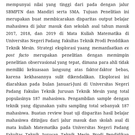
mempunyai nilai yang tinggi dari pada dengan jalur
SBMPTN dan Mandiri serta SMA. Tujuan Penelitian ini
merupakan buat membicarakan disparitas output belajar
mahasiswa di jalur masuk dan sekolah asal tahun masuk
2017, 2018, dan 2019 di Mata Kuliah Matematika di
Universitas Negeri Padang Fakultas Teknik Prodi Penddikan
Teknik Mesin. Strategi eksplorasi yaang memanfaatkan
ex
post facto
merupakan penelitian dengan memimpin
penelitian observasional yang tepat, dimana para ahli tidak
memiliki kekuasaan langsung atas faktor-faktor bebas,
karena kekhasannya sulit dikendalikan. Eksplorasi ini
diarahkan pada bulan Januari-Juni di Universitas Negeri
Padang Fakulas Teknik Jurusan Teknik Mesin yang total
populasinya 187 mahasiswa. Pengambilan sample dengan
teknik yang digunakan yaitu sampling total sebanyak 187
mahasiswa. Buatan review buat uji disparitas hasil belajar
mahasiswa ditinjjau dari jalur masuk dan skolah asal di
mata kuliah Matematika pada Universitas Negeri Padang
Fakultas Teknik Jurusan Teknik Mesin Prodi Pendidikan