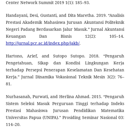
Center Network Summit 2019 1(1): 185–93.
Handayani, Desi, Gustanti, and Dita Maretha. 2019. “Analisis
Prestasi Akademik Mahasiswa Jurusan Akuntansi Politeknik
Negeri Padang Berdasarkan Jalur Masuk.” Jurnal Akuntansi
Keuangan Dan Bisnis 12(2): 105–14.
http://jurnal.pcr.ac.id/index.php/jakb/
.
Hartono, Arief, and Sutopo Sutopo. 2018. “Pengaruh
Pengetahuan, Sikap dan Kondisi Lingkungan Kerja
terhadap Persepsi Penerapan Keselamatan Dan Kesehatan
Kerja.” Jurnal Dinamika Vokasional Teknik Mesin 3(2): 76–
81.
Nurhasanah, Purwati, and Herlina Ahmad. 2015. “Pengaruh
Sistem Seleksi Masuk Perguruan Tinggi terhadap Indeks
Prestasi Mahasiswa Jurusan Pendidikan Matematika
Universitas Papua (UNIPA).” Prosiding Seminar Nasional 03:
114–20.