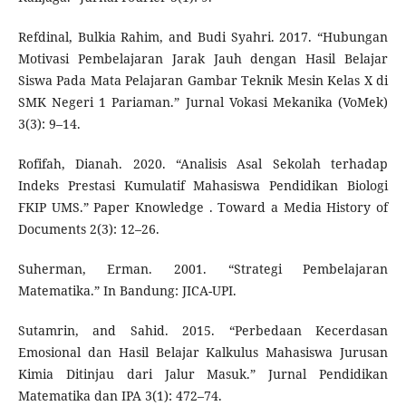
Refdinal, Bulkia Rahim, and Budi Syahri. 2017. “Hubungan
Motivasi Pembelajaran Jarak Jauh dengan Hasil Belajar
Siswa Pada Mata Pelajaran Gambar Teknik Mesin Kelas X di
SMK Negeri 1 Pariaman.” Jurnal Vokasi Mekanika (VoMek)
3(3): 9–14.
Rofifah, Dianah. 2020. “Analisis Asal Sekolah terhadap
Indeks Prestasi Kumulatif Mahasiswa Pendidikan Biologi
FKIP UMS.” Paper Knowledge . Toward a Media History of
Documents 2(3): 12–26.
Suherman, Erman. 2001. “Strategi Pembelajaran
Matematika.” In Bandung: JICA-UPI.
Sutamrin, and Sahid. 2015. “Perbedaan Kecerdasan
Emosional dan Hasil Belajar Kalkulus Mahasiswa Jurusan
Kimia Ditinjau dari Jalur Masuk.” Jurnal Pendidikan
Matematika dan IPA 3(1): 472–74.